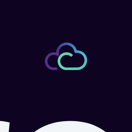
Nos valeurs
fondamentales
Souveraineté